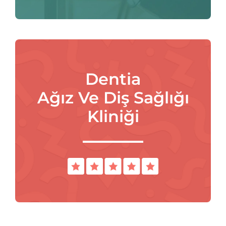
Dentia
Ağız Ve Diş Sağlığı
Kliniği