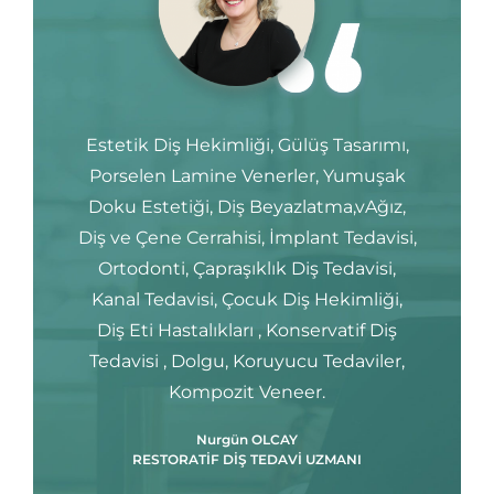
Estetik Diş Hekimliği, Gülüş Tasarımı,
Porselen Lamine Venerler, Yumuşak
Doku Estetiği, Diş Beyazlatma,vAğız,
Diş ve Çene Cerrahisi, İmplant Tedavisi,
Ortodonti, Çapraşıklık Diş Tedavisi,
Kanal Tedavisi, Çocuk Diş Hekimliği,
Diş Eti Hastalıkları , Konservatif Diş
Tedavisi , Dolgu, Koruyucu Tedaviler,
Kompozit Veneer.
Nurgün OLCAY
RESTORATİF DİŞ TEDAVİ UZMANI