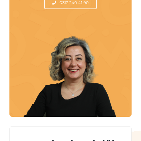
0312 240 41 90
İletişim