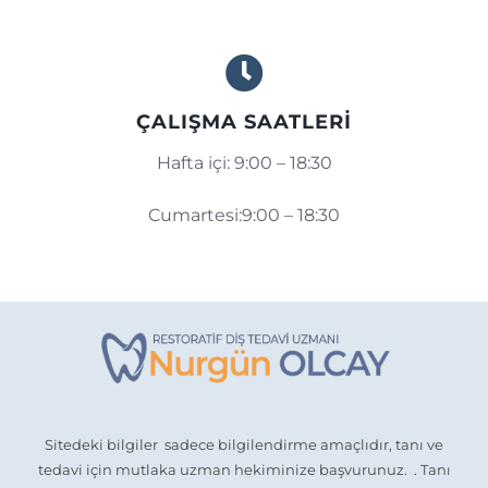
ÇALIŞMA SAATLERİ
Hafta içi: 9:00 – 18:30
Cumartesi:9:00 – 18:30
Sitedeki bilgiler sadece bilgilendirme amaçlıdır, tanı ve
tedavi için mutlaka uzman hekiminize başvurunuz. . Tanı