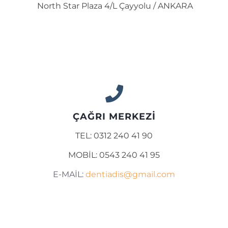
North Star Plaza 4/L Çayyolu / ANKARA
ÇAĞRI MERKEZİ
TEL: 0312 240 41 90
MOBİL: 0543 240 41 95
E-MAİL:
dentiadis@gmail.com