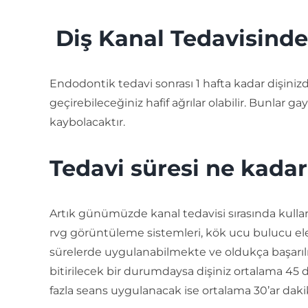
Diş Kanal Tedavisind
Endodontik tedavi sonrası 1 hafta kadar dişiniz
geçirebileceğiniz hafif ağrılar olabilir. Bunlar 
kaybolacaktır.
Tedavi süresi ne kadar
Artık günümüzde kanal tedavisi sırasında kullanı
rvg görüntüleme sistemleri, kök ucu bulucu ele
sürelerde uygulanabilmekte ve oldukça başarılı
bitirilecek bir durumdaysa dişiniz ortalama 45 
fazla seans uygulanacak ise ortalama 30’ar dakik