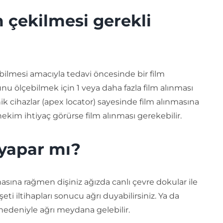
 çekilmesi gerekli
bilmesi amacıyla tedavi öncesinde bir film
nu ölçebilmek için 1 veya daha fazla film alınması
k cihazlar (apex locator) sayesinde film alınmasına
im ihtiyaç görürse film alınması gerekebilir.
 yapar mı?
lmasına rağmen dişiniz ağızda canlı çevre dokular ile
ti iltihapları sonucu ağrı duyabilirsiniz. Ya da
nedeniyle ağrı meydana gelebilir.