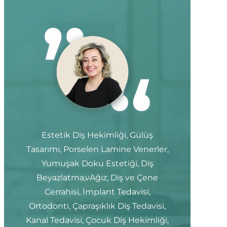
Estetik Diş Hekimliği, Gülüş
Tasarımı, Porselen Lamine Venerler,
Yumuşak Doku Estetiği, Diş
Beyazlatma,vAğız, Diş ve Çene
Cerrahisi, İmplant Tedavisi,
Ortodonti, Çapraşıklık Diş Tedavisi,
Kanal Tedavisi, Çocuk Diş Hekimliği,