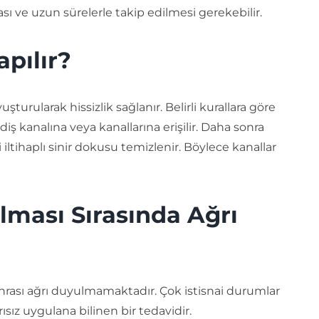
ası ve uzun sürelerle takip edilmesi gerekebilir.
apılır?
uşturularak hissizlik sağlanır. Belirli kurallara göre
diş kanalına veya kanallarına erişilir. Daha sonra
 iltihaplı sinir dokusu temizlenir. Böylece kanallar
lması Sırasında Ağrı
onrası ağrı duyulmamaktadır. Çok istisnai durumlar
ısız uygulana bilinen bir tedavidir.