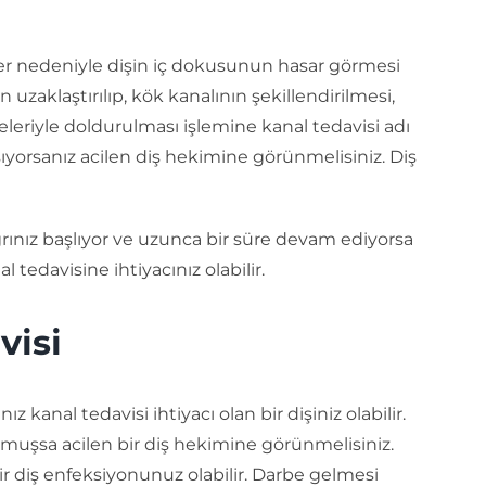
ler nedeniyle dişin iç dokusunun hasar görmesi
aklaştırılıp, kök kanalının şekillendirilmesi,
eriyle doldurulması işlemine kanal tedavisi adı
aşıyorsanız acilen diş hekimine görünmelisiniz. Diş
ğrınız başlıyor ve uzunca bir süre devam ediyorsa
tedavisine ihtiyacınız olabilir.
visi
 kanal tedavisi ihtiyacı olan bir dişiniz olabilir.
muşsa acilen bir diş hekimine görünmelisiniz.
ir diş enfeksiyonunuz olabilir. Darbe gelmesi