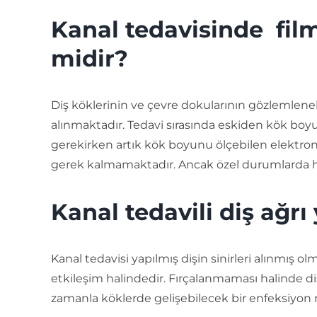
Kanal tedavisinde film
midir?
Diş köklerinin ve çevre dokularının gözlemlene
alınmaktadır. Tedavi sırasında eskiden kök boyu
gerekirken artık kök boyunu ölçebilen elektroni
gerek kalmamaktadır. Ancak özel durumlarda hek
Kanal tedavili diş ağrı
Kanal tedavisi yapılmış dişin sinirleri alınmış o
etkileşim halindedir. Fırçalanmaması halinde dişe
zamanla köklerde gelişebilecek bir enfeksiyon 