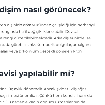
 dişim nasıl görünecek?
ten dişinizin arka yüzünden çalışıldığı için herhangi
nginde hafif değişiklikler olabilir. Devital
e rengi düzeltilebilmektedir. Arka dişlerinizde ise
ınızda görebilirsiniz. Kompozit dolgular, amalgam
aları veya zirkonyum destekli porselen kron
visi yapılabilir mi?
nci üç aylık dönemdir. Ancak şiddetli diş ağrısı
n geçirilmesi önemlidir. Çünkü hem kendisi hem de
dir. Bu nedenle kadın doğum uzmanlarının da