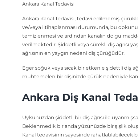
Ankara Kanal Tedavisi
Ankara Kanal Tedavisi, tedavi edilmemiş çürük
ve/veya iltihaplanması durumunda, bu dokunun uz
temizlenmesi ve ardından kanalın dolgu maddel
verilmektedir. Şiddetli veya sürekli diş ağrısı y
ağrısının en yaygın nedeni diş çürüğüdür.
Eger soğuk veya sıcak bir etkenle şidettli diş a
muhtemelen bir dişinizde çürük nedeniyle kanal 
Ankara Diş Kanal Teda
Uykunuzdan şiddetli bir diş ağrısı ile uyanmışsanız
Beklenmedik bir anda yüzünüzde bir şişlik oluş
Kanal tedavisinin sayesinde rahatlatılabilecek b