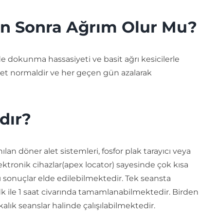
en Sonra Ağrım Olur Mu?
de dokunma hassasiyeti ve basit ağrı kesicilerle
gayet normaldir ve her geçen gün azalarak
dır?
lan döner alet sistemleri, fosfor plak tarayıcı veya
ktronik cihazlar(apex locator) sayesinde çok kısa
 sonuçlar elde edilebilmektedir. Tek seansta
dk ile 1 saat civarında tamamlanabilmektedir. Birden
alık seanslar halinde çalışılabilmektedir.