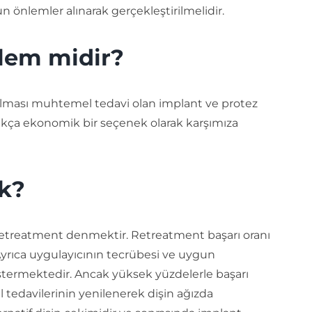
un önlemler alınarak gerçekleştirilmelidir.
şlem midir?
pılması muhtemel tedavi olan implant ve protez
kça ekonomik bir seçenek olarak karşımıza
k?
Retreatment denmektir. Retreatment başarı oranı
Ayrıca uygulayıcının tecrübesi ve uygun
stermektedir. Ancak yüksek yüzdelerle başarı
l tedavilerinin yenilenerek dişin ağızda