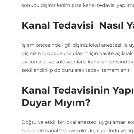
sonucu dişiniz kırılmış ise kanal tedavisi yapılm
Kanal Tedavisi Nasıl Y
İşlem öncesinde ilgili dişiniz lokal anestezi ile uy
dişinizin iç dokusuna ulaşım için kavite açılarak 
uygun alet ve solüsyonlarla kanallar içerisindeki
şekillendirilip doldurularak tedavi tamamlanır.
Kanal Tedavisinin Yapı
Duyar Mıyım?
Doğru ve etkili bir lokal anestezi uygulaması s
haricinde kanal tedavisi oldukça konforlu ve ağr