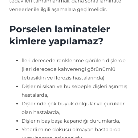
tedavileri tamamlanmalı, daha sonra laminate
veneerler ile ilgili aşamalara geçilmelidir.
Porselen laminateler
kimlere yapılamaz?
İleri derecede renklenme görülen dişlerde
(ileri derecede kahverengi görünümlü
tetrasiklin ve florozis hastalarında)
Dişlerini sıkan ve bu sebeple dişleri aşınmış
hastalarda,
Dişlerinde çok büyük dolgular ve çürükler
olan hastalarda,
Dişlerin baş başa kapandığı durumlarda,
Yeterli mine dokusu olmayan hastalarda