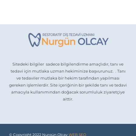
Sitedeki bilgiler sadece bilgilendirme amaçlıdır, tanı ve
tedavi için mutlaka uzman hekiminize başvurunuz. . Tanı
ve tedaviler mutlaka bir hekim tarafından yapılması
gereken işlemlerdir. Site içeriğinin bir şekilde tanı ve tedavi
amacıyla kullanımından doğacak sorumluluk ziyaretçiye
aittir.
© Copyright 2022 Nurgün Olcay
WEB SEO