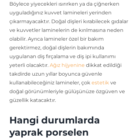
Böylece yiyecekleri ısırırken ya da çiğnerken
uyguladığınız kuvvet lamineleri yerinden
çıkarmayacaktır. Doğal dişleri kırabilecek gıdalar
ve kuvvetler laminelerin de kırılmasına neden
olabilir. Ayrıca lamineler özel bir bakım
gerektirmez, doğal dişlerin bakımında
uygulanan diş fırçalama ve diş ipi kullanımı
yeterli olacaktır.
Ağız hijyenine
dikkat edildiği
takdirde uzun yıllar boyunca güvenle
kullanabileceğiniz lamineler, çok
estetik
ve
doğal görünümleriyle gülüşünüze özgüven ve
güzellik katacaktır.
Hangi durumlarda
yaprak porselen