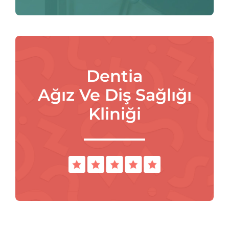
Dentia
Ağız Ve Diş Sağlığı
Kliniği