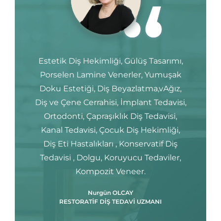
Estetik Diş Hekimliği, Gülüş Tasarımı,
Porselen Lamine Venerler, Yumuşak
Doku Estetiği, Diş Beyazlatma,vAğız,
Diş ve Çene Cerrahisi, İmplant Tedavisi,
Ortodonti, Çapraşıklık Diş Tedavisi,
Kanal Tedavisi, Çocuk Diş Hekimliği,
Diş Eti Hastalıkları , Konservatif Diş
Tedavisi , Dolgu, Koruyucu Tedaviler,
Kompozit Veneer.
Nurgün OLCAY
RESTORATİF DİŞ TEDAVİ UZMANI