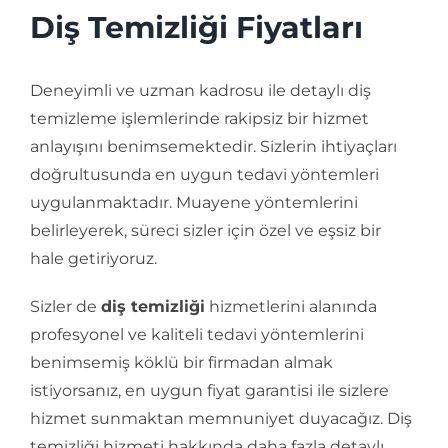
Diş Temizliği Fiyatları
Deneyimli ve uzman kadrosu ile detaylı diş
temizleme işlemlerinde rakipsiz bir hizmet
anlayışını benimsemektedir. Sizlerin ihtiyaçları
doğrultusunda en uygun tedavi yöntemleri
uygulanmaktadır. Muayene yöntemlerini
belirleyerek, süreci sizler için özel ve eşsiz bir
hale getiriyoruz.
Sizler de
diş temizliği
hizmetlerini alanında
profesyonel ve kaliteli tedavi yöntemlerini
benimsemiş köklü bir firmadan almak
istiyorsanız, en uygun fiyat garantisi ile sizlere
hizmet sunmaktan memnuniyet duyacağız. Diş
temizliği hizmeti hakkında daha fazla detaylı