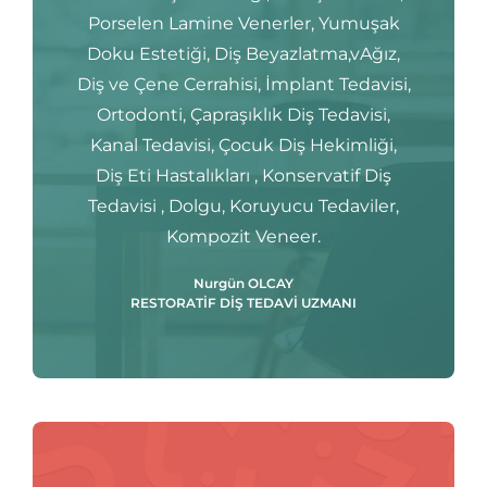
Porselen Lamine Venerler, Yumuşak
Doku Estetiği, Diş Beyazlatma,vAğız,
Diş ve Çene Cerrahisi, İmplant Tedavisi,
Ortodonti, Çapraşıklık Diş Tedavisi,
Kanal Tedavisi, Çocuk Diş Hekimliği,
Diş Eti Hastalıkları , Konservatif Diş
Tedavisi , Dolgu, Koruyucu Tedaviler,
Kompozit Veneer.
Nurgün OLCAY
RESTORATİF DİŞ TEDAVİ UZMANI