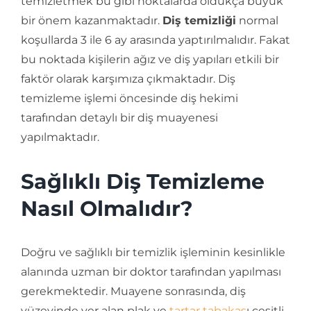
temizletmek bu gibi noktalarda oldukça büyük
bir önem kazanmaktadır.
Diş temizliği
normal
koşullarda 3 ile 6 ay arasında yaptırılmalıdır. Fakat
bu noktada kişilerin ağız ve diş yapıları etkili bir
faktör olarak karşımıza çıkmaktadır. Diş
temizleme işlemi öncesinde diş hekimi
tarafından detaylı bir diş muayenesi
yapılmaktadır.
Sağlıklı Diş Temizleme
Nasıl Olmalıdır?
Doğru ve sağlıklı bir temizlik işleminin kesinlikle
alanında uzman bir doktor tarafından yapılması
gerekmektedir. Muayene sonrasında, diş
yüzeyinde yer alan plak ve
tartar tabakas
ı çeşitli