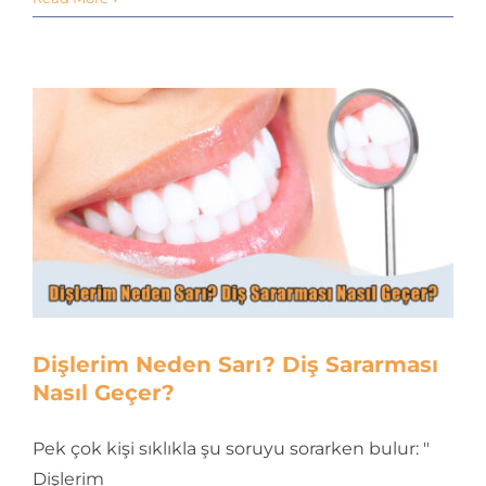
Neden
Olur?
Aşınma
Nasıl
Engellenir?
için
Dişlerim Neden Sarı? Diş Sararması
Nasıl Geçer?
Pek çok kişi sıklıkla şu soruyu sorarken bulur: "
Dişlerim