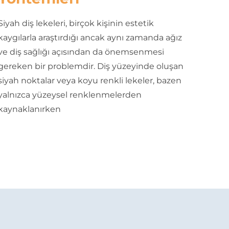
Siyah diş lekeleri, birçok kişinin estetik
kaygılarla araştırdığı ancak aynı zamanda ağız
ve diş sağlığı açısından da önemsenmesi
gereken bir problemdir. Diş yüzeyinde oluşan
siyah noktalar veya koyu renkli lekeler, bazen
yalnızca yüzeysel renklenmelerden
kaynaklanırken