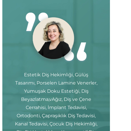
Estetik Diş Hekimliği, Gülüş
Tasarımı, Porselen Lamine Venerler,
Yumuşak Doku Estetiği, Diş
Beyazlatma,vAğız, Diş ve Çene
Cerrahisi, İmplant Tedavisi,
Ortodonti, Çapraşıklık Diş Tedavisi,
Kanal Tedavisi, Çocuk Diş Hekimliği,