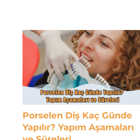
Porselen Diş Kaç Günde
Yapılır? Yapım Aşamaları
ve Süreleri