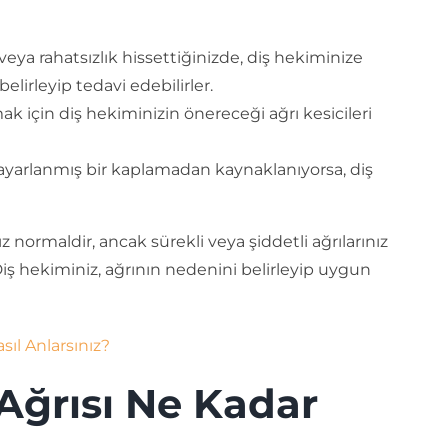
eya rahatsızlık hissettiğinizde, diş hekiminize
lirleyip tedavi edebilirler.
mak için diş hekiminizin önereceği ağrı kesicileri
 ayarlanmış bir kaplamadan kaynaklanıyorsa, diş
normaldir, ancak sürekli veya şiddetli ağrılarınız
iş hekiminiz, ağrının nedenini belirleyip uygun
sıl Anlarsınız?
Ağrısı Ne Kadar