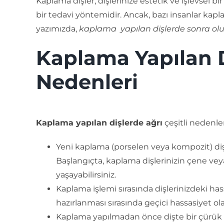
Kaplama dişler, dişlerinize estetik ve işlevsel bi
bir tedavi yöntemidir. Ancak, bazı insanlar kapla
yazımızda,
kaplama yapılan dişlerde sonra olu
Kaplama Yapılan D
Nedenleri
Kaplama yapılan dişlerde ağrı
çeşitli nedenle
Yeni kaplama (porselen veya kompozit) diş
Başlangıçta, kaplama dişlerinizin çene ve
yaşayabilirsiniz.
Kaplama işlemi sırasında dişlerinizdeki hass
hazırlanması sırasında geçici hassasiyet ola
Kaplama yapılmadan önce dişte bir çürük v