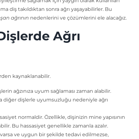
r iyileştirme sağlamak için yaygın olarak kullanılan
ma diş takıldıktan sonra ağrı yaşayabilirler. Bu
şan ağrının
nedenlerini ve çözümlerini ele alacağız.
işlerde Ağrı
rden kaynaklanabilir.
lerin ağzınıza uyum sağlaması zaman alabilir.
ya diğer dişlerle uyumsuzluğu nedeniyle ağrı
asiyet normaldir. Özellikle, dişinizin mine yapısının
bilir. Bu hassasiyet genellikle zamanla azalır.
arsa ve uygun bir şekilde tedavi edilmezse,