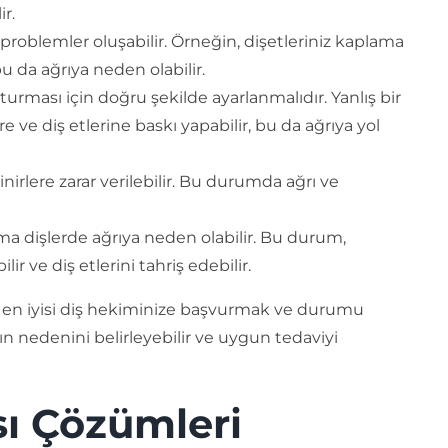
r.
de problemler oluşabilir. Örneğin, dişetleriniz kaplama
 bu da ağrıya neden olabilir.
turması için doğru şekilde ayarlanmalıdır. Yanlış bir
e ve diş etlerine baskı yapabilir, bu da ağrıya yol
nirlere zarar verilebilir. Bu durumda ağrı ve
ma dişlerde ağrıya neden olabilir. Bu durum,
ir ve diş etlerini tahriş edebilir.
z, en iyisi diş hekiminize başvurmak ve durumu
ın nedenini belirleyebilir ve uygun tedaviyi
ı Çözümleri