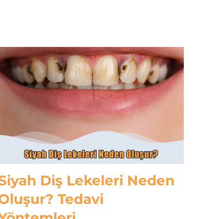
Siyah Diş Lekeleri Neden
Oluşur? Tedavi
Yöntemleri