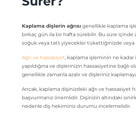
Sürer?
Kaplama dişlerin ağrısı
genellikle kaplama işl
birkaç gün ila bir hafta sürebilir. Bu süre içinde 
soğuk veya tatlı yiyecekler tükettiğinizde veya 
Ağrı ve hassasiyet
, kaplama işleminin ne kadar i
yapıldığına ve dişlerinizin hassasiyetine bağlı ol
genellikle zamanla azalır ve dişleriniz kaplamaya 
Ancak, kaplama dişinizdeki ağrı ve hassasiyet hi
başvurmanız önemlidir. Dişinizin altındaki sinirle
nedenle diş hekiminiz durumu incelemelidir.