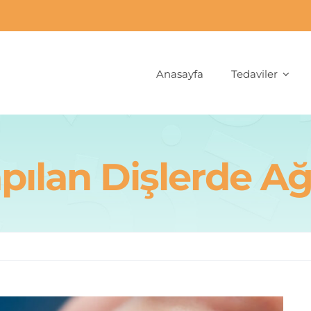
Anasayfa
Tedaviler
ılan Dişlerde Ağ