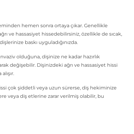
eminden hemen sonra ortaya çıkar. Genellikle
ağrı ve hassasiyet hissedebilirsiniz, özellikle de sıcak,
dişlerinize baskı uyguladığınızda.
nvaziv olduğuna, dişinize ne kadar hazırlık
arak değişebilir. Dişinizdeki ağrı ve hassasiyet hissi
alışır.
ssi çok şiddetli veya uzun sürerse, diş hekiminize
re veya diş etlerine zarar verilmiş olabilir, bu