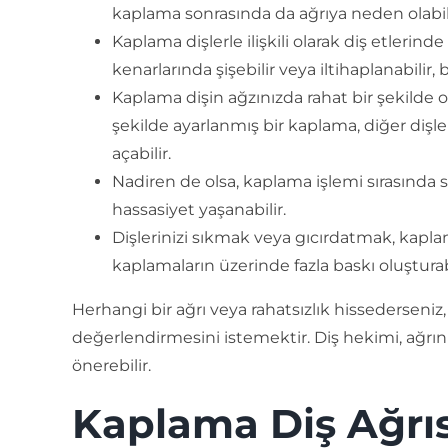
kaplama sonrasında da ağrıya neden olabili
Kaplama dişlerle ilişkili olarak diş etlerin
kenarlarında şişebilir veya iltihaplanabilir,
Kaplama dişin ağzınızda rahat bir şekilde o
şekilde ayarlanmış bir kaplama, diğer dişler
açabilir.
Nadiren de olsa, kaplama işlemi sırasında si
hassasiyet yaşanabilir.
Dişlerinizi sıkmak veya gıcırdatmak, kapla
kaplamaların üzerinde fazla baskı oluşturabil
Herhangi bir ağrı veya rahatsızlık hissederseni
değerlendirmesini istemektir. Diş hekimi, ağrın
önerebilir.
Kaplama Diş Ağrıs