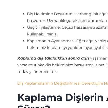
Diş Hekimine Başvurun: Herhangi bir ağrı v
başvurun. Uzmanlık gerektiren durumları be
Geçici İyileştirme: Geçici hassasiyeti azalt
kullanabilirsiniz.
Kaplamanın Ayarlanması: Eğer ağrı, yanlış
hekiminiz kaplamayı yeniden ayarlayabilir.
Kaplama diş takıldıktan sonra ağrı
yaşamanız 
varsa mutlaka diş hekiminize başvurmalısınız. D
tedaviyi önerecektir.
Diş Kaplamalarının Değiştirilmesi Gerektiğini Na
Kaplama Dişlerin 