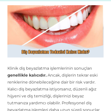
İletişim
Klinik diş beyazlatma işlemlerinin sonuçları
genellikle kalıcıdır.
Ancak, dişlerin tekrar eski
renklerine dönebileceğine dair bir risk vardır.
Kalıcı diş beyazlatma istiyorsanız, düzenli ağız
hijyeni ve diş temizliği, dişlerinizi beyaz
tutmanıza yardımcı olabilir. Profesyonel diş
beyazlatma işlemleri daha uzun süreli sonuçlar