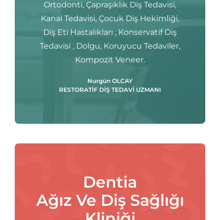
Ortodonti, Çapraşıklık Diş Tedavisi,
Kanal Tedavisi, Çocuk Diş Hekimliği,
Diş Eti Hastalıkları , Konservatif Diş
Tedavisi , Dolgu, Koruyucu Tedaviler,
Kompozit Veneer.
Nurgün OLCAY
RESTORATİF DİŞ TEDAVİ UZMANI
Dentia
Ağız Ve Diş Sağlığı
Kliniği