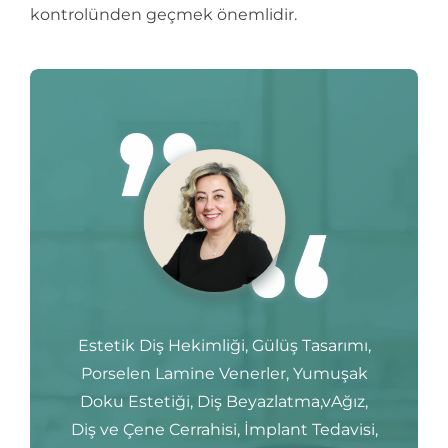
kontrolünden geçmek önemlidir.
Estetik Diş Hekimliği, Gülüş Tasarımı,
Porselen Lamine Venerler, Yumuşak
Doku Estetiği, Diş Beyazlatma,vAğız,
Diş ve Çene Cerrahisi, İmplant Tedavisi,