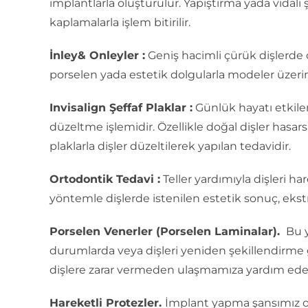
implantlarla oluşturulur. Yapıştırma yada vidalı
kaplamalarla işlem bitirilir.
İnley& Onleyler :
Geniş hacimli çürük dişlerde
porselen yada estetik dolgularla modeler üzerin
Invisalign Şeffaf Plaklar :
Günlük hayatı etkil
düzeltme işlemidir. Özellikle doğal dişler has
plaklarla dişler düzeltilerek yapılan tedavidir.
Ortodontik Tedavi :
Teller yardımıyla dişleri ha
yöntemle dişlerde istenilen estetik sonuç, ekst
Porselen Venerler (Porselen Laminalar).
Bu y
durumlarda veya dişleri yeniden şekillendirme
dişlere zarar vermeden ulaşmamıza yardım ede
Hareketli Protezler.
İmplant yapma şansımız o