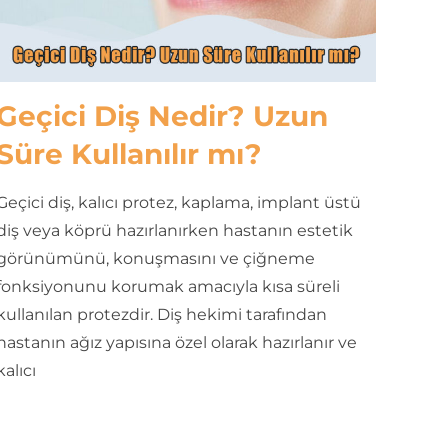
Geçici Diş Nedir? Uzun
Süre Kullanılır mı?
Geçici diş, kalıcı protez, kaplama, implant üstü
diş veya köprü hazırlanırken hastanın estetik
görünümünü, konuşmasını ve çiğneme
fonksiyonunu korumak amacıyla kısa süreli
kullanılan protezdir. Diş hekimi tarafından
hastanın ağız yapısına özel olarak hazırlanır ve
kalıcı