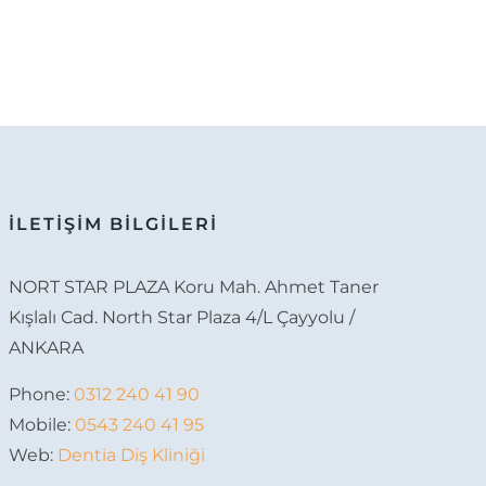
İLETİŞİM BİLGİLERİ
NORT STAR PLAZA Koru Mah. Ahmet Taner
Kışlalı Cad. North Star Plaza 4/L Çayyolu /
ANKARA
Phone:
0312 240 41 90
Mobile:
0543 240 41 95
Web:
Dentia Diş Kliniği