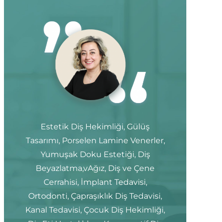
Estetik Diş Hekimliği, Gülüş
Tasarımı, Porselen Lamine Venerler,
Yumuşak Doku Estetiği, Diş
Beyazlatma,vAğız, Diş ve Çene
Cerrahisi, İmplant Tedavisi,
Ortodonti, Çapraşıklık Diş Tedavisi,
Kanal Tedavisi, Çocuk Diş Hekimliği,