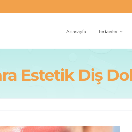
Anasayfa
Tedaviler
ra Estetik Diş Do