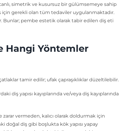
canlı, simetrik ve kusursuz bir gülümsemeye sahip
 için gerekli olan tüm tedaviler uygulanmaktadır.
ır. Bunlar; pembe estetik olarak tabir edilen diş eti
de Hangi Yöntemler
laklar tamir edilir; ufak çapraşıklıklar düzeltilebilir.
aki diş yapısı kayıplarında ve/veya diş kayıplarında
e zarar vermeden, kalıcı olarak doldurmak için
nki doğal diş gibi boşlukta kök yapısı yapay