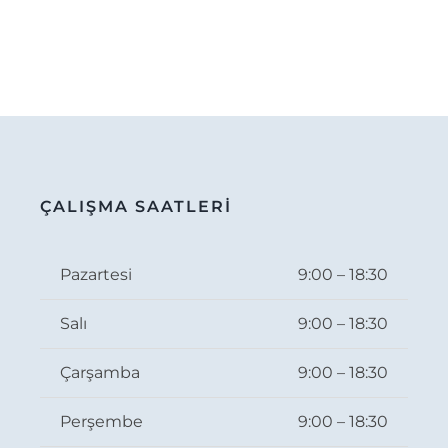
ÇALIŞMA SAATLERİ
Pazartesi
9:00 – 18:30
Salı
9:00 – 18:30
Çarşamba
9:00 – 18:30
Perşembe
9:00 – 18:30