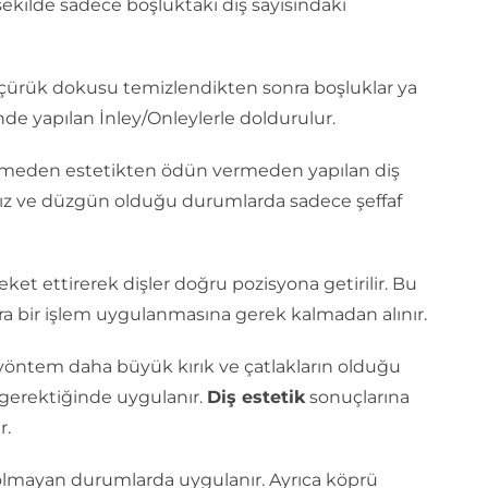
 şekilde sadece boşluktaki diş sayısındaki
 çürük dokusu temizlendikten sonra boşluklar ya
de yapılan İnley/Onleylerle doldurulur.
emeden estetikten ödün vermeden yapılan diş
arsız ve düzgün olduğu durumlarda sadece şeffaf
reket ettirerek dişler doğru pozisyona getirilir. Bu
ra bir işlem uygulanmasına gerek kalmadan alınır.
öntem daha büyük kırık ve çatlakların olduğu
 gerektiğinde uygulanır.
Diş estetik
sonuçlarına
r.
lmayan durumlarda uygulanır. Ayrıca köprü