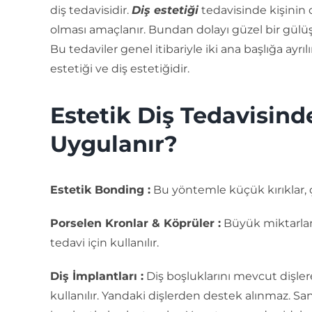
diş tedavisidir.
Diş estetiği
tedavisinde kişinin 
olması amaçlanır. Bundan dolayı güzel bir gülüş
Bu tedaviler genel itibariyle iki ana başlığa ayrıl
estetiği ve diş estetiğidir.
Estetik Diş Tedavisin
Uygulanır?
Estetik Bonding :
Bu yöntemle küçük kırıklar, çat
Porselen Kronlar & Köprüler :
Büyük miktarlard
tedavi için kullanılır.
Diş İmplantları :
Diş boşluklarını mevcut dişler
kullanılır. Yandaki dişlerden destek alınmaz. Sa