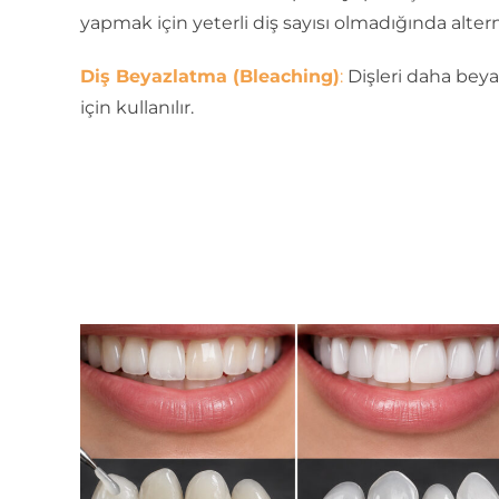
yapmak için yeterli diş sayısı olmadığında altern
Diş Beyazlatma (Bleaching)
:
Dişleri daha bey
için kullanılır.