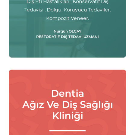
Diş Eti Hastalıkları , Konservatif Diş
Tedavisi , Dolgu, Koruyucu Tedaviler,
Kompozit Veneer.
Nurgün OLCAY
RESTORATİF DİŞ TEDAVİ UZMANI
Dentia
Ağız Ve Diş Sağlığı
Kliniği