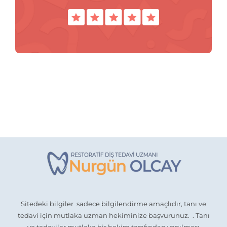
Sitedeki bilgiler sadece bilgilendirme amaçlıdır, tanı ve
tedavi için mutlaka uzman hekiminize başvurunuz. . Tanı
ve tedaviler mutlaka bir hekim tarafından yapılması