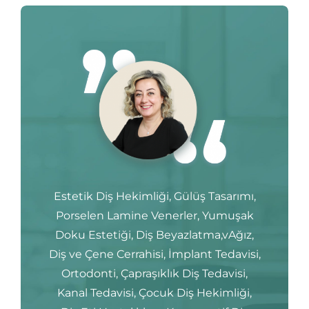
Estetik Diş Hekimliği, Gülüş Tasarımı,
Porselen Lamine Venerler, Yumuşak
Doku Estetiği, Diş Beyazlatma,vAğız,
Diş ve Çene Cerrahisi, İmplant Tedavisi,
Ortodonti, Çapraşıklık Diş Tedavisi,
Kanal Tedavisi, Çocuk Diş Hekimliği,