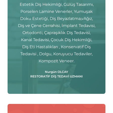
Estetik Diş Hekimliği, Gülüş Tasarımı,
Porselen Lamine Venerler, Yumuşak
Doku Estetiği, Diş Beyazlatma,vAğız,
Diş ve Çene Cerrahisi, İmplant Tedavisi,
Ortodonti, Çapraşıklık Diş Tedavisi,
Kanal Tedavisi, Çocuk Diş Hekimliği,
Diş Eti Hastalıkları , Konservatif Diş
Tedavisi , Dolgu, Koruyucu Tedaviler,
Kompozit Veneer.
Nurgün OLCAY
RESTORATİF DİŞ TEDAVİ UZMANI