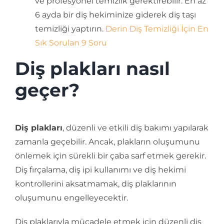
ve profesyonel temizlik gerektirebilir. En az
6 ayda bir diş hekiminize giderek diş taşı
temizliği yaptırın.
Derin Diş Temizliği İçin En
Sık Sorulan 9 Soru
Diş plakları nasıl
geçer?
Diş plakları
, düzenli ve etkili diş bakımı yapılarak
zamanla geçebilir. Ancak, plakların oluşumunu
önlemek için sürekli bir çaba sarf etmek gerekir.
Diş fırçalama, diş ipi kullanımı ve diş hekimi
kontrollerini aksatmamak, diş plaklarının
oluşumunu engelleyecektir.
Diş plaklarıyla mücadele etmek için düzenli diş