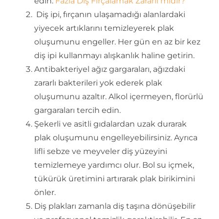
edin.
Fazla Diş Fırçalamak Zararlı mıdır?
Diş ipi, fırçanın ulaşamadığı alanlardaki
yiyecek artıklarını temizleyerek plak
oluşumunu engeller. Her gün en az bir kez
diş ipi kullanmayı alışkanlık haline getirin.
Antibakteriyel ağız gargaraları, ağızdaki
zararlı bakterileri yok ederek plak
oluşumunu azaltır. Alkol içermeyen, florürlü
gargaraları tercih edin.
Şekerli ve asitli gıdalardan uzak durarak
plak oluşumunu engelleyebilirsiniz. Ayrıca
lifli sebze ve meyveler diş yüzeyini
temizlemeye yardımcı olur. Bol su içmek,
tükürük üretimini artırarak plak birikimini
önler.
Diş plakları zamanla diş taşına dönüşebilir