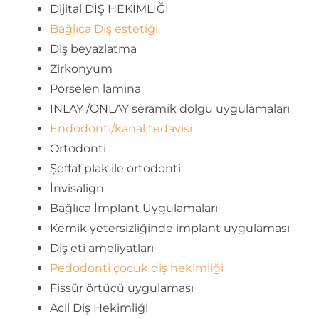
Dijital DİŞ HEKİMLİĞİ
Bağlıca Diş estetiği
Diş beyazlatma
Zirkonyum
Porselen lamina
INLAY /ONLAY seramik dolgu uygulamaları
Endodonti/kanal tedavisi
Ortodonti
Şeffaf plak ile ortodonti
İnvisalign
Bağlıca İmplant Uygulamaları
Kemik yetersizliğinde implant uygulaması
Diş eti ameliyatları
Pedodonti çocuk diş hekimliği
Fissür örtücü uygulaması
Acil Diş Hekimliği