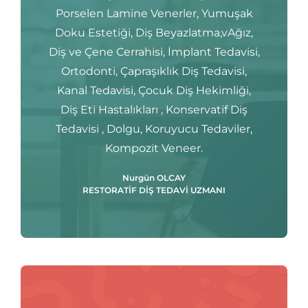
Porselen Lamine Venerler, Yumuşak
Doku Estetiği, Diş Beyazlatma,vAğız,
Diş ve Çene Cerrahisi, İmplant Tedavisi,
Ortodonti, Çapraşıklık Diş Tedavisi,
Kanal Tedavisi, Çocuk Diş Hekimliği,
Diş Eti Hastalıkları , Konservatif Diş
Tedavisi , Dolgu, Koruyucu Tedaviler,
Kompozit Veneer.
Nurgün OLCAY
RESTORATİF DİŞ TEDAVİ UZMANI