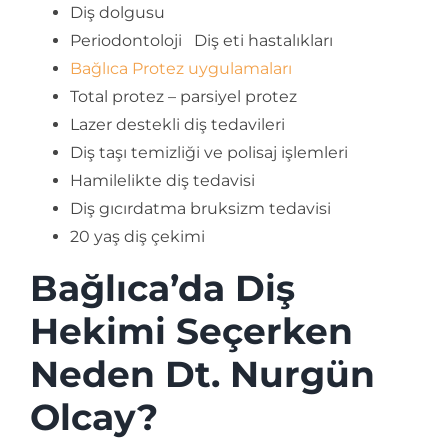
Diş dolgusu
Periodontoloji Diş eti hastalıkları
Bağlıca Protez uygulamaları
Total protez – parsiyel protez
Lazer destekli diş tedavileri
Diş taşı temizliği ve polisaj işlemleri
Hamilelikte diş tedavisi
Diş gıcırdatma bruksizm tedavisi
20 yaş diş çekimi
Bağlıca’da Diş
Hekimi Seçerken
Neden Dt. Nurgün
Olcay?