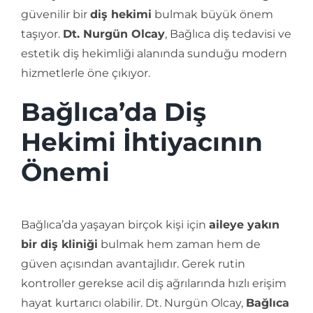
güvenilir bir
diş hekimi
bulmak büyük önem
taşıyor.
Dt. Nurgün Olcay
, Bağlıca diş tedavisi ve
estetik diş hekimliği alanında sunduğu modern
hizmetlerle öne çıkıyor.
Bağlıca’da Diş
Hekimi İhtiyacının
Önemi
Bağlıca’da yaşayan birçok kişi için
aileye yakın
bir diş kliniği
bulmak hem zaman hem de
güven açısından avantajlıdır. Gerek rutin
kontroller gerekse acil diş ağrılarında hızlı erişim
hayat kurtarıcı olabilir. Dt. Nurgün Olcay,
Bağlıca